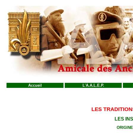
Accueil
L'A.A.L.E.P.
LES TRADITIO
LES IN
ORIGINE