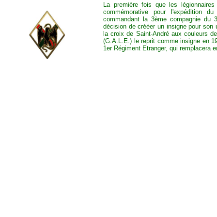
La première fois que les légionnaires 
commémorative pour l'expédition d
commandant la 3ème compagnie du 3èm
décision de crééer un insigne pour son 
la croix de Saint-André aux couleurs d
(G.A.L.E.) le reprit comme insigne en 19
1er Régiment Etranger, qui remplacera en