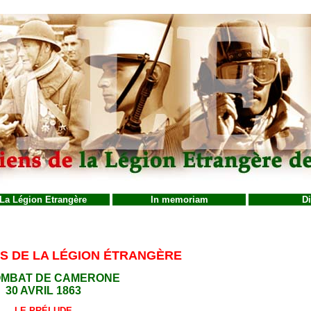
La Légion Etrangère
In memoriam
Di
NS DE LA LÉGION ÉTRANGÈRE
OMBAT DE CAMERONE
30 AVRIL 1863
LE PRÉLUDE