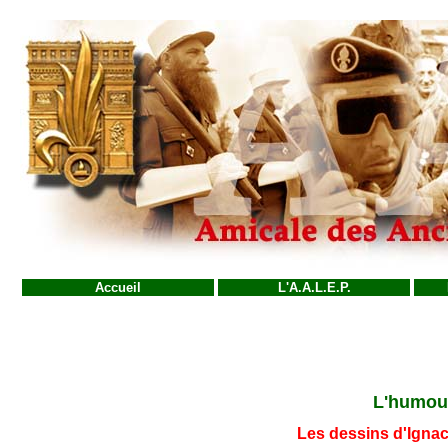
Accueil
L'A.A.L.E.P.
L'humour
Les dessins d'Ignac