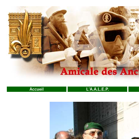
Accueil
L'A.A.L.E.P.